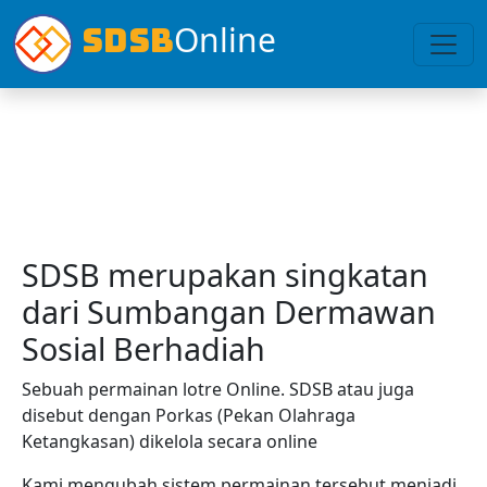
Online
SDSB
SDSB merupakan singkatan
dari Sumbangan Dermawan
Sosial Berhadiah
Sebuah permainan lotre Online. SDSB atau juga
disebut dengan Porkas (Pekan Olahraga
Ketangkasan) dikelola secara online
Kami mengubah sistem permainan tersebut menjadi